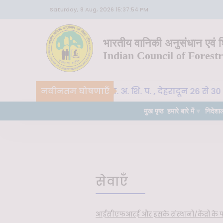
Saturday, 8 Aug, 2026 15:37:54 PM
भारतीय वानिकी अनुसंधान एवं शि
Indian Council of Forest
CoE-SLM, भा. वा. अ. शि. प. , देहरादून 26 से 30 अ
नवीनतम घोषणाएँ
महत्वपूर्ण
मुख पृष्ठ
हमारे बारे में
निदेशा
सेवाएँ
आईसीएफआरई और इसके संस्थानों/केंद्रों के 