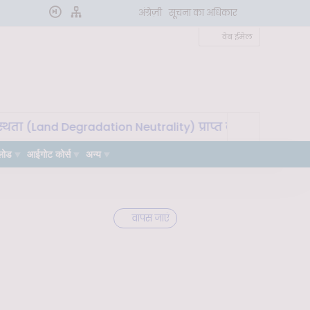
अंग्रेज़ी
सूचना का अधिकार
वेब ईमेल
 (Land Degradation Neutrality) प्राप्त करने के लिए मृदा माइ
लोड
आईगोट कोर्स
अन्य
वापस जाएं