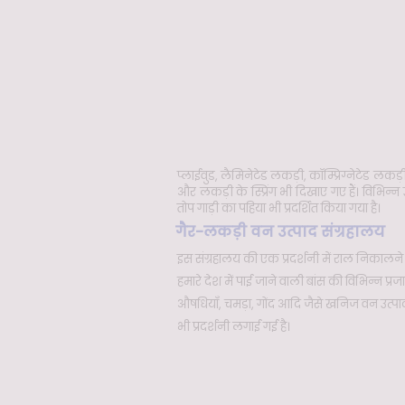
प्लाईवुड, लैमिनेटेड लकड़ी, कॉम्प्रिग्नेटेड लक
और लकड़ी के स्प्रिंग भी दिखाए गए हैं। विभिन
तोप गाड़ी का पहिया भी प्रदर्शित किया गया है।
गैर-लकड़ी वन उत्पाद संग्रहालय
इस संग्रहालय की एक प्रदर्शनी में राल निकाल
हमारे देश में पाई जाने वाली बांस की विभिन्न प्रज
औषधियाँ, चमड़ा, गोंद आदि जैसे खनिज वन उत्पादों 
भी प्रदर्शनी लगाई गई है।