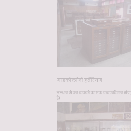
माइकोलॉजी हर्बेरियम
संस्थान में वन कवकों का एक कवकविज्ञान संग्रह मौ
है।