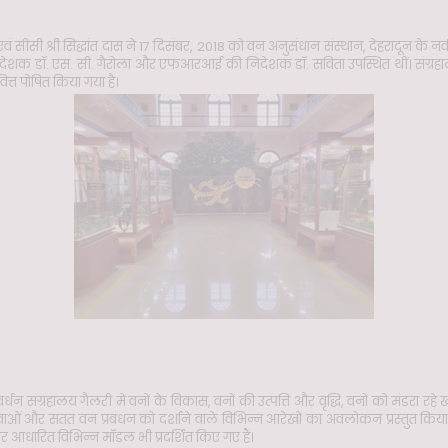
 श्री सिद्धांत दास ने 17 दिसंबर, 2018 को वन अनुसंधान संस्थान, देहरादून के नव
शक डॉ. एस. सी. गैरोला और एफआरआई की निदेशक डॉ. सविता उपस्थित थीं। संग
वित्त पोषित किया गया है।
न संग्रहालय गैलरी में वनों के विकास, वनों की उत्पत्ति और वृद्धि, वनों को मंडरा रहे 
र सेवाओं और सतत वन प्रबंधन को दर्शाने वाले विभिन्न आरेखों का अवलोकन प्रस्तुत किया 
आधारित विभिन्न मॉडल भी प्रदर्शित किए गए हैं।