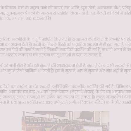
ी के विकास, वनों के महत्व, वनों की कटाई, वन अग्नि, झूम खेती, आक्रामक पौधों, प्रति
 सूचनात्मक पैनलों के माध्यम से प्रदर्शित किया गया है। यह गैलरी वानिकी में 
र्यान्वयन पर भी प्रकाश डालती है।
ायिक लकड़ियों के नमूने प्रदर्शित किए गए हैं। संग्रहालय की दीवारों के किनारे प्रदर्शि
 का अंदाजा देती हैं। तख्तों के निचले हिस्से को प्राकृतिक अवस्था में ही रखा गया है
उन पेड़ों की तस्वीरें लगी हैं जिनकी लकड़ियाँ प्रदर्शित की गई हैं, साथ ही भारत में उ
आम भारतीय लकड़ियों की संरचना को सूक्ष्मदर्शी से देखा जा सकता है।
र पानी होता है और इसे सुखाने की आवश्यकता होती है। सुखाने के बाद भी लकड़ी में काफ
और मुड़ने जैसी खामियां आ जाती हैं। हवा में सुखाने, भाप से सुखाने और सौर भट्टी में स
़ियों का उपयोग करके लकड़ी इंजीनियरिंग तकनीकें प्रदर्शित की गई हैं। विभिन्न 
कि, आकर्षण का केंद्र 704 वर्ष पुराने देवदार (सेड्रस देओडारा) के पेड़ का अनुप्रस्थ काट है
और जलवायु संबंधी घटनाओं का स्पष्ट पता लगाया जा सकता है। कुतुब मीनार के निर
ता है। एक अन्य प्रदर्शित खंड 330 वर्ष पुराने सागौन (टेक्टोना ग्रैंडिस) का है और अख