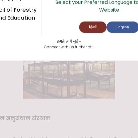
Select your Preferred Language to
 जैसे महत्वपूर्ण वानिकी कीटों, उनकी जीव विज्ञान, जीवन चक्र और नुकसान की प्रकृत
il of Forestry
Website
nd Education
हिन्दी
English
्शित किए गए हैं। दीमक के जीवन चक्र और उनके नियंत्रण का चित्रण एक बहुत ही शिक्षाप
नुसार वर्गीकृत किया गया है।
हमसे आगे जुड़ें -
Connect with us further at -
न अनुसंधान संस्थान