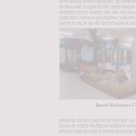
टीएफआरआई का वन व्याख्या केंद्र और संग्रहालय उ
कि विषय सभी आगंतुकों के लिए अधिक समझने योग्
भौगोलिक वितरण, वनस्पति और जीव-जंतु तथा उनक
उपयोग किए जाने वाले कुछ वैज्ञानिक उपकरणों और उन
स्थापना के बाद से अब तक यहाँ बड़ी संख्या में आग
संस्थान के पास मध्य भारत में पाए जाने वाले 700 
सरकार के राष्ट्रीय जैव विविधता प्राधिकरण (एमओईए
कीटों का सबसे बड़ा संग्रह है, जिसमें शोधकर्ताओ