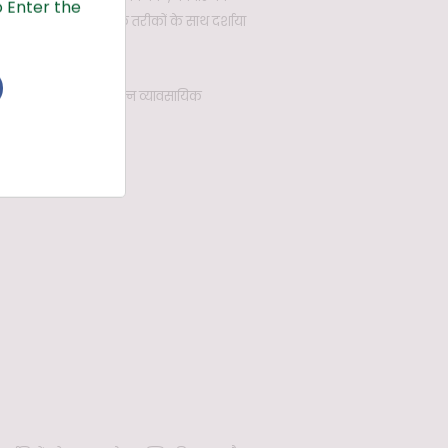
 Enter the
ि को उनके नियंत्रण के तरीकों के साथ दर्शाया
्रद प्रस्तुति है। विभिन्न व्यावसायिक