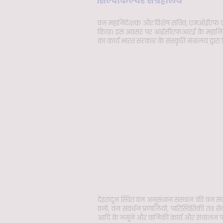
सिल्वीकल्चर संग्रहालय
वन महानिदेशक और विशेष सचिव, एमओईएफ एवं सीसी
किया। इस अवसर पर आईसीएफआरई के महानिदे
का कार्य भारत सरकार के संस्कृति मंत्रालय द्वारा 
देहरादून स्थित वन अनुसंधान संस्थान की वन संवर्ध
वनों, वन संवर्धन प्रणालियों, पारिस्थितिकी तंत्
आदि के नमूने और वानिकी कार्य और संचालन पर 