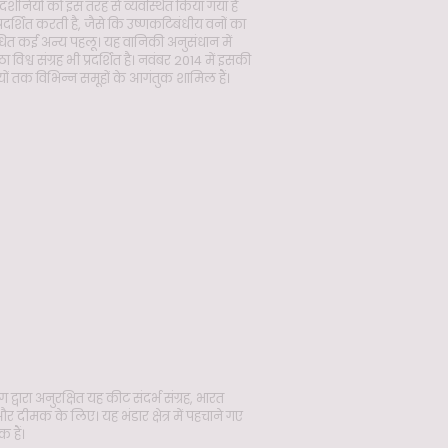
र्शनियों को इस तरह से व्यवस्थित किया गया है
र्शित करती है, जैसे कि उष्णकटिबंधीय वनों का
ित कई अन्य पहलू। यह वानिकी अनुसंधान में
श्व संग्रह भी प्रदर्शित है। नवंबर 2014 में इसकी
ियों तक विभिन्न समूहों के आगंतुक शामिल हैं।
्वारा अनुरक्षित यह कीट संदर्भ संग्रह, भारत
और दीमक के लिए। यह भंडार क्षेत्र में पहचाने गए
 हैं।