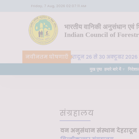
Friday, 7 Aug, 2026 02:07:11 AM
भारतीय वानिकी अनुसंधान एवं शि
Indian Council of Forest
M, भा. वा. अ. शि. प. , देहरादून 26 से 30 अक्टूबर 2026 तक "क
नवीनतम घोषणाएँ
मुख पृष्ठ
हमारे बारे में
निदेशा
संग्रहालय
वन अनुसंधान संस्थान देहरादून