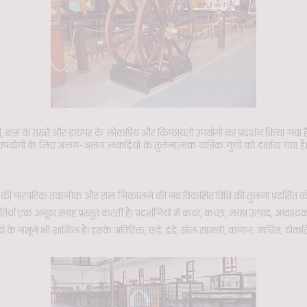
ड़ी, बांस के तख्ते और डायपर के लोकप्रिय और किफायती उपयोगों का प्रदर्शन किया गया 
्न उपयोगों के लिए अलग-अलग लकड़ियों के तुलनात्मक यांत्रिक गुणों को दर्शाया गय
ने की पारंपरिक तकनीक और राल निकालने की नव विकसित विधि की तुलना प्रदर्शित की
ातियाँ एक अनूठा संग्रह प्रस्तुत करती हैं। प्रदर्शनियों में कथा, कच्छ, लाख उत्पाद, आवश्य
के नमूने भी शामिल हैं। इसके अतिरिक्त, छड़ें, डंडे, खेल सामग्री, कागज, माचिस, टोकरिया