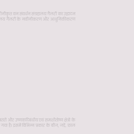
ीनीकृत वन संवर्धन संग्रहालय गैलरी का उद्घाटन
्रहालय गैलरी के नवीनीकरण और आधुनिकीकरण
खतरों और उष्णकटिबंधीय एवं समशीतोष्ण क्षेत्रों के
गया है। इसमें विभिन्न प्रकार के बीज, जड़ें, छाल