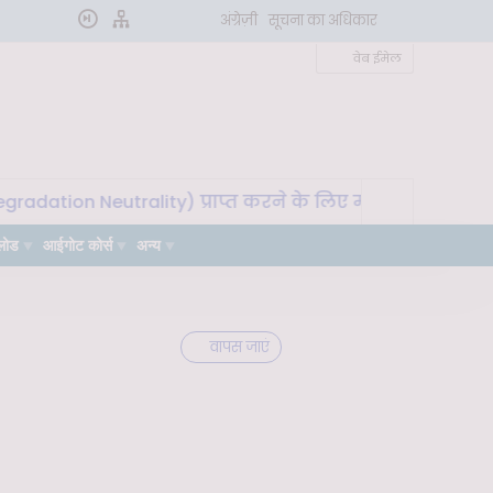
अंग्रेज़ी
सूचना का अधिकार
वेब ईमेल
n Neutrality) प्राप्त करने के लिए मृदा माइक्रोबायोम का उपयो
लोड
आईगोट कोर्स
अन्य
वापस जाएं