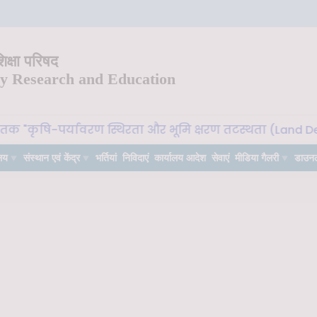
क्षा परिषद
ry Research and Education
ृषि-पर्यावरण स्थिरता और भूमि क्षरण तटस्थता (Land Degradatio
लय
संस्थान एवं केंद्र
भर्तियां
निविदाएं
कार्यालय आदेश
सेवाएं
मीडिया गैलरी
डाउन