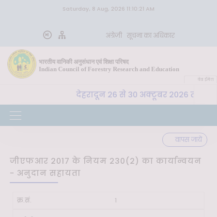
Saturday, 8 Aug, 2026 11:10:21 AM
अंग्रेज़ी
सूचना का अधिकार
भारतीय वानिकी अनुसंधान एवं शिक्षा परिषद
Indian Council of Forestry Research and Education
वेब ईमेल
, भा. वा. अ. शि. प. , देहरादून 26 से 30 अक्टूबर 2026 तक "कृ
वापस जायें
जीएफआर 2017 के नियम 230(2) का कार्यान्वयन
- अनुदान सहायता
क्र.सं.
शीर्षक
दस्तावेज़
अद्यतन
1