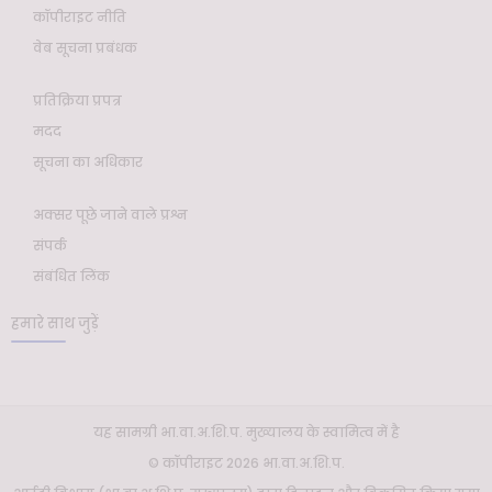
कॉपीराइट नीति
वेब सूचना प्रबंधक
प्रतिक्रिया प्रपत्र
मदद
सूचना का अधिकार
अक्सर पूछे जाने वाले प्रश्न
संपर्क
संबंधित लिंक
हमारे साथ जुड़ें
यह सामग्री भा.वा.अ.शि.प. मुख्यालय के स्वामित्व में है
© कॉपीराइट 2026 भा.वा.अ.शि.प.