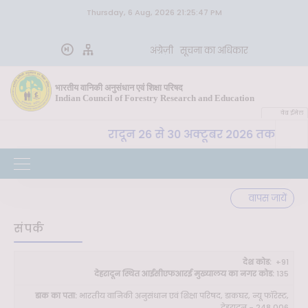
Thursday, 6 Aug, 2026 21:25:47 PM
अंग्रेज़ी
सूचना का अधिकार
भारतीय वानिकी अनुसंधान एवं शिक्षा परिषद
Indian Council of Forestry Research and Education
वेब ईमेल
ा. अ. शि. प. , देहरादून 26 से 30 अक्टूबर 2026 तक "कृषि-पर्य
वापस जायें
संपर्क
देश कोड:
+91
देहरादून स्थित आईसीएफआरई मुख्यालय का नगर कोड:
135
डाक का पता:
भारतीय वानिकी अनुसंधान एवं शिक्षा परिषद, डाकघर, न्यू फॉरेस्ट,
देहरादून - 248 006