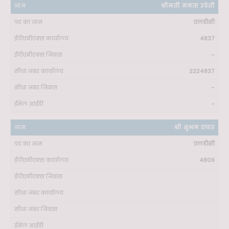
श्रीमती ममता उप्रेती
एलडीसी
4837
-
2224837
-
-
श्री शुभम रावत
एलडीसी
4809