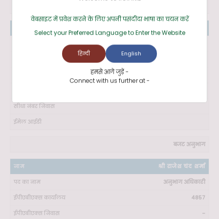
-
वेबसाइट में प्रवेश करने के लिए अपनी पसंदीदा भाषा का चयन करें
श्री आदित्य
Select your Preferred Language to Enter the Website
एलडीसी
हिन्दी
English
4877
हमसे आगे जुड़ें -
Connect with us further at -
बजट अनुभाग
श्री राजेश चंद शर्मा
अनुभाग अधिकारी
4857
-