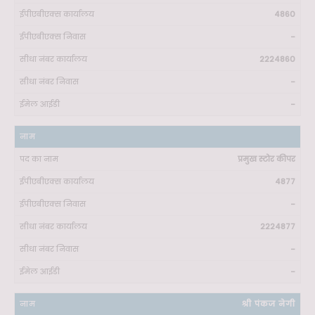
4860
-
2224860
-
-
प्रमुख स्टोर कीपर
4877
-
2224877
-
-
श्री पंकज नेगी