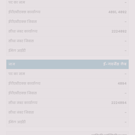
-
4891, 4892
-
2224892
-
-
ई-गवर्नेंस लैब
-
4894
-
2224894
-
-