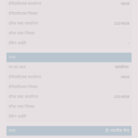
4828
2224828
-
कार्यालय
4828
2224828
ई-गवर्नेंस लैब