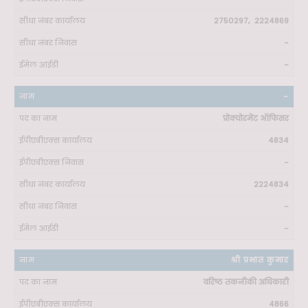
2750297, 2224869
-
-
-
प्रोक्योरमेंट ऑफिसर
4834
-
2224834
-
-
श्री प्रभात कुमार
वरिष्ठ तकनीकी अधिकारी
4866