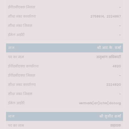
-
2758614, 2224867
-
-
श्री आर.के. वर्मा
अनुभाग अधिकारी
4820
-
2224820
-
vermark[at]icfre[dotorg
श्री सुधीर शर्मा
सहायक