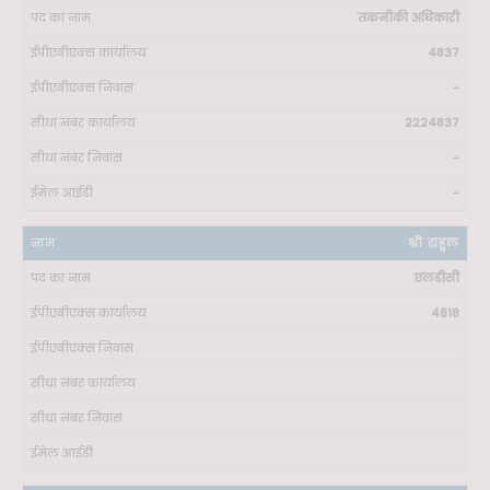
तकनीकी अधिकारी
4837
-
2224837
-
-
श्री राहुल
एलडीसी
4818