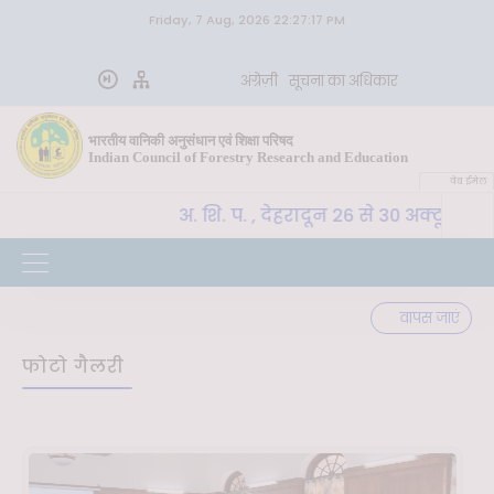
Friday, 7 Aug, 2026 22:27:17 PM
अंग्रेज़ी
सूचना का अधिकार
भारतीय वानिकी अनुसंधान एवं शिक्षा परिषद
Indian Council of Forestry Research and Education
वेब ईमेल
CoE-SLM, भा. वा. अ. शि. प. , देहरादून 26 से 30 अक्टूबर 2
्ण
वापस जाएं
फोटो गैलरी