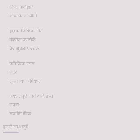
नियम एवं शर्तें
गोपनीयता नीति
हाइपरलिंकिंग नीति
कॉपीराइट नीति
वेब सूचना प्रबंधक
प्रतिक्रिया प्रपत्र
मदद
सूचना का अधिकार
अक्सर पूछे जाने वाले प्रश्न
संपर्क
संबंधित लिंक
हमारे साथ जुड़ें