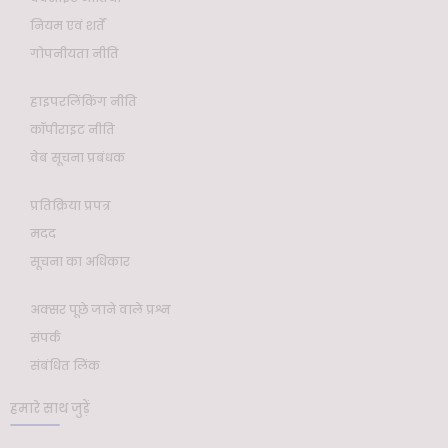
नियम एवं शर्तें
गोपनीयता नीति
हाइपरलिंकिंग नीति
कॉपीराइट नीति
वेब सूचना प्रबंधक
प्रतिक्रिया प्रपत्र
मदद
सूचना का अधिकार
अक्सर पूछे जाने वाले प्रश्न
संपर्क
संबंधित लिंक
हमारे साथ जुड़ें