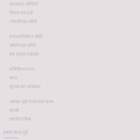
वेबसाइट नीतियाँ
नियम एवं शर्तें
गोपनीयता नीति
हाइपरलिंकिंग नीति
कॉपीराइट नीति
वेब सूचना प्रबंधक
प्रतिक्रिया प्रपत्र
मदद
सूचना का अधिकार
अक्सर पूछे जाने वाले प्रश्न
संपर्क
संबंधित लिंक
हमारे साथ जुड़ें