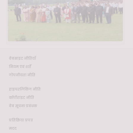
वेबसाइट नीतियाँ
नियम एवं शर्तें
गोपनीयता नीति
हाइपरलिंकिंग नीति
कॉपीराइट नीति
वेब सूचना प्रबंधक
प्रतिक्रिया प्रपत्र
मदद