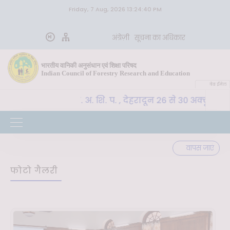
Friday, 7 Aug, 2026 13:24:40 PM
अंग्रेज़ी
सूचना का अधिकार
भारतीय वानिकी अनुसंधान एवं शिक्षा परिषद
Indian Council of Forestry Research and Education
वेब ईमेल
CoE-SLM, भा. वा. अ. शि. प. , देहरादून 26 से 30 अक्टूबर 
्ण
वापस जाएं
फोटो गैलरी