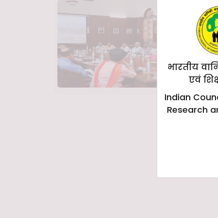
भारतीय वान
एवं शिक
Indian Counc
Research a