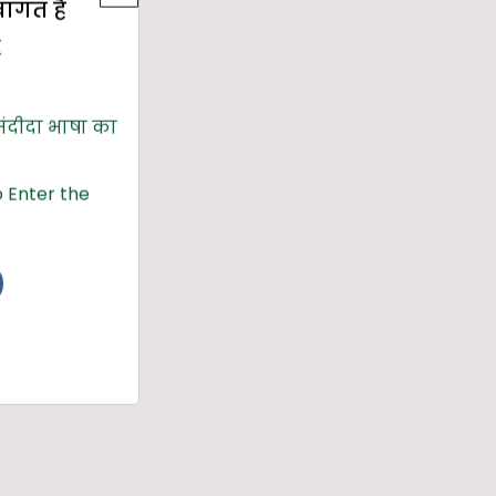
्वागत है
E
संदीदा भाषा का
 Enter the