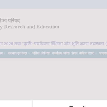
क्षा परिषद
ry Research and Education
बर 2026 तक "कृषि-पर्यावरण स्थिरता और भूमि क्षरण तटस्थता (La
लय
संस्थान एवं केंद्र
भर्तियां
निविदाएं
कार्यालय आदेश
सेवाएं
मीडिया गैलरी
डाउन