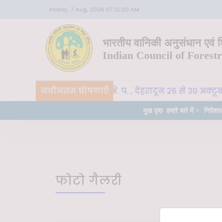
Friday, 7 Aug, 2026 07:12:20 AM
भारतीय वानिकी अनुसंधान एवं शि
Indian Council of Forest
CoE-SLM, भा. वा. अ. शि. प. , देहरादून 26 से 30 अक्टू
नवीनतम घोषणाएँ
त्वपूर्ण
मुख पृष्ठ
हमारे बारे में
निदेशा
फोटो गैलरी