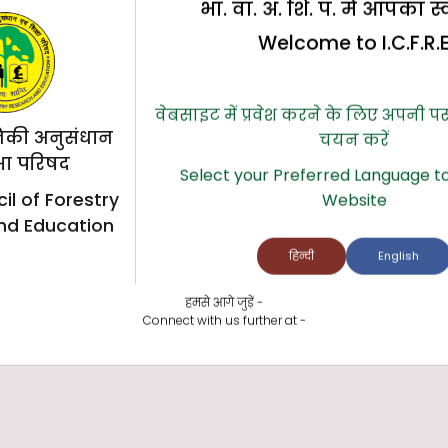
भा. वा. अ. शि. प. में आपका स
Welcome to I.C.F.R.
वेबसाइट में प्रवेश करने के लिए अपनी प
िकी अनुसंधान
चयन करें
्षा परिषद
Select your Preferred Language to
il of Forestry
Website
nd Education
हिन्दी
English
हमसे आगे जुड़ें -
Connect with us further at -