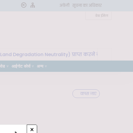
अंग्रेज़ी
सूचना का अधिकार
वेब ईमेल
nd Degradation Neutrality) प्राप्त करने के लिए मृदा माइक्रो
लोड
आईगोट कोर्स
अन्य
वापस जाएं
×