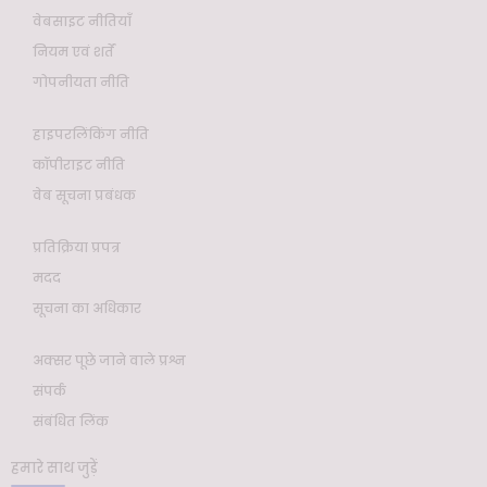
वेबसाइट नीतियाँ
नियम एवं शर्तें
गोपनीयता नीति
हाइपरलिंकिंग नीति
कॉपीराइट नीति
वेब सूचना प्रबंधक
प्रतिक्रिया प्रपत्र
मदद
सूचना का अधिकार
अक्सर पूछे जाने वाले प्रश्न
संपर्क
संबंधित लिंक
हमारे साथ जुड़ें