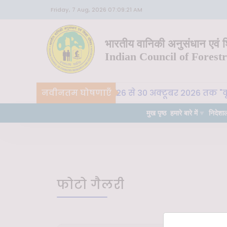
Friday, 7 Aug, 2026 07:09:21 AM
भारतीय वानिकी अनुसंधान एवं शि
Indian Council of Forest
, भा. वा. अ. शि. प. , देहरादून 26 से 30 अक्टूबर 2026 तक "कृ
नवीनतम घोषणाएँ
मुख पृष्ठ
हमारे बारे में
निदेशा
फोटो गैलरी