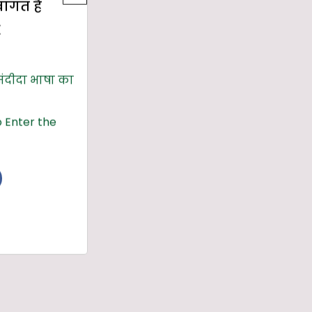
्वागत है
E
संदीदा भाषा का
 Enter the