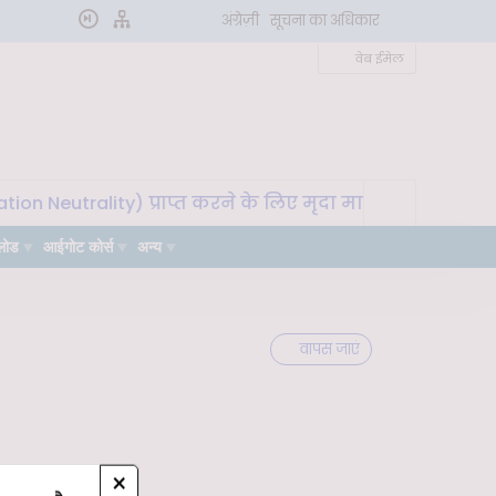
अंग्रेज़ी
सूचना का अधिकार
वेब ईमेल
 Neutrality) प्राप्त करने के लिए मृदा माइक्रोबायोम का उपयोग
लोड
आईगोट कोर्स
अन्य
वापस जाएं
×