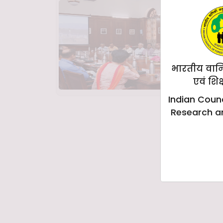
भारतीय वान
एवं शिक
Indian Counc
Research a