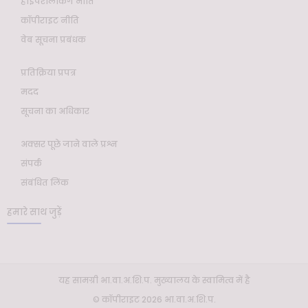
हाइपरलिंकिंग नीति
कॉपीराइट नीति
वेब सूचना प्रबंधक
प्रतिक्रिया प्रपत्र
मदद
सूचना का अधिकार
अक्सर पूछे जाने वाले प्रश्न
संपर्क
संबंधित लिंक
हमारे साथ जुड़ें
यह सामग्री भा.वा.अ.शि.प. मुख्यालय के स्वामित्व में है
© कॉपीराइट 2026 भा.वा.अ.शि.प.