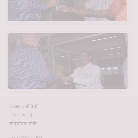
वेबसाइट नीतियाँ
नियम एवं शर्तें
गोपनीयता नीति