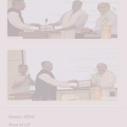
वेबसाइट नीतियाँ
नियम एवं शर्तें