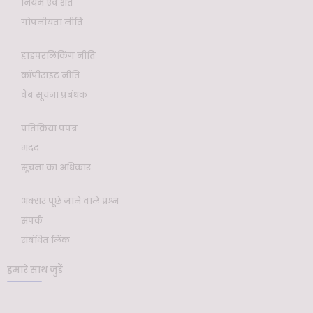
नियम एवं शर्तें
गोपनीयता नीति
हाइपरलिंकिंग नीति
कॉपीराइट नीति
वेब सूचना प्रबंधक
प्रतिक्रिया प्रपत्र
मदद
सूचना का अधिकार
अक्सर पूछे जाने वाले प्रश्न
संपर्क
संबंधित लिंक
हमारे साथ जुड़ें