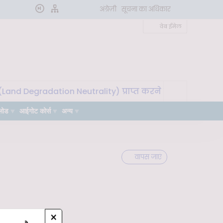
अंग्रेज़ी
सूचना का अधिकार
वेब ईमेल
nd Degradation Neutrality) प्राप्त करने के लिए मृदा माइक्रो
लोड
आईगोट कोर्स
अन्य
वापस जाएं
×