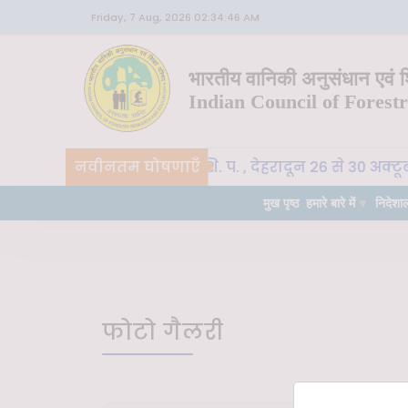
Friday, 7 Aug, 2026 02:34:46 AM
भारतीय वानिकी अनुसंधान एवं शि
Indian Council of Forest
CoE-SLM, भा. वा. अ. शि. प. , देहरादून 26 से 30 अक्ट
नवीनतम घोषणाएँ
हत्वपूर्ण
मुख पृष्ठ
हमारे बारे में
निदेशा
फोटो गैलरी