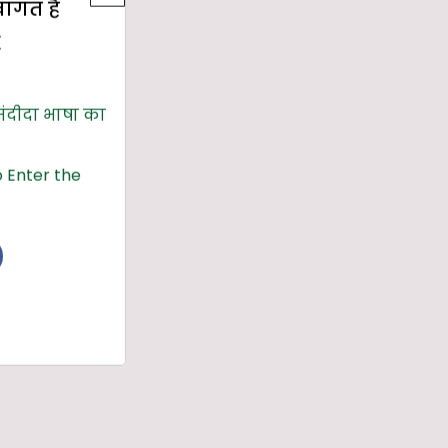
्वागत है
E
संदीदा भाषा का
 Enter the