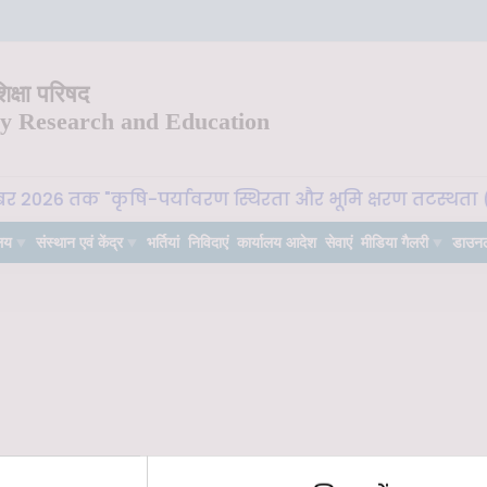
क्षा परिषद
ry Research and Education
ूबर 2026 तक "कृषि-पर्यावरण स्थिरता और भूमि क्षरण तटस्थता (La
लय
संस्थान एवं केंद्र
भर्तियां
निविदाएं
कार्यालय आदेश
सेवाएं
मीडिया गैलरी
डाउन