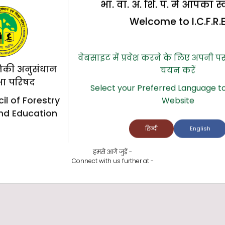
भा. वा. अ. शि. प. में आपका स
Welcome to I.C.F.R.
वेबसाइट में प्रवेश करने के लिए अपनी प
िकी अनुसंधान
चयन करें
्षा परिषद
Select your Preferred Language to
il of Forestry
Website
nd Education
हिन्दी
English
हमसे आगे जुड़ें -
Connect with us further at -