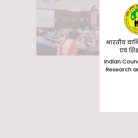
भारतीय वान
एवं शिक
Indian Counc
Research a