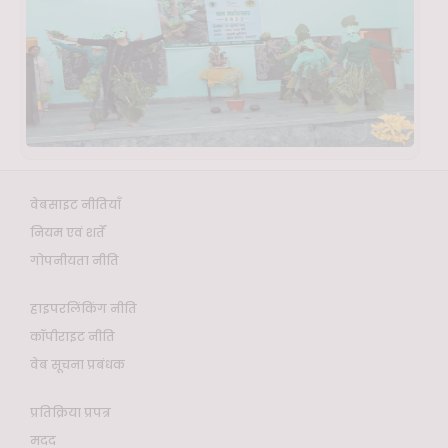
वेबसाइट नीतियाँ
नियम एवं शर्तें
गोपनीयता नीति
हाइपरलिंकिंग नीति
कॉपीराइट नीति
वेब सूचना प्रबंधक
प्रतिक्रिया प्रपत्र
मदद