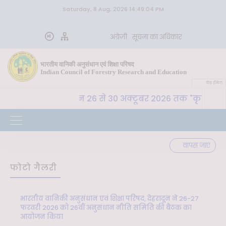
Saturday, 8 Aug, 2026 14:49:04 PM
अंग्रेज़ी
सूचना का अधिकार
भारतीय वानिकी अनुसंधान एवं शिक्षा परिषद
Indian Council of Forestry Research and Education
वेब ईमेल
. अ. शि. प. , देहरादून 26 से 30 अक्टूबर 2026 तक "कृषि-पर्या
वापस जाएं
फोटो गैलरी
भारतीय वानिकी अनुसंधान एवं शिक्षा परिषद, देहरादून ने 26-27
फरवरी 2026 को 26वीं अनुसंधान नीति समिति की बैठक का
आयोजन किया