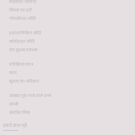
वेबसाइट नीतियाँ
नियम एवं शर्तें
गोपनीयता नीति
हाइपरलिंकिंग नीति
कॉपीराइट नीति
वेब सूचना प्रबंधक
प्रतिक्रिया प्रपत्र
मदद
सूचना का अधिकार
अक्सर पूछे जाने वाले प्रश्न
संपर्क
संबंधित लिंक
हमारे साथ जुड़ें