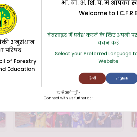
भा. वा. अ. शि. प. में आपका स
Welcome to I.C.F.R.
वेबसाइट में प्रवेश करने के लिए अपनी प
िकी अनुसंधान
चयन करें
्षा परिषद
Select your Preferred Language to
il of Forestry
Website
nd Education
हिन्दी
English
हमसे आगे जुड़ें -
Connect with us further at -