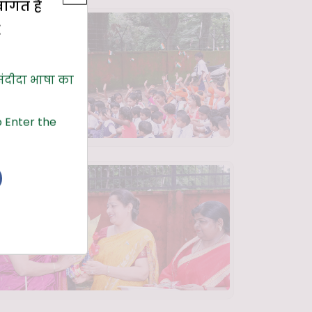
्वागत है
E
संदीदा भाषा का
 Enter the