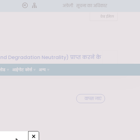
अंग्रेज़ी
सूचना का अधिकार
वेब ईमेल
Degradation Neutrality) प्राप्त करने के लिए मृदा माइक्रोबाय
लोड
आईगोट कोर्स
अन्य
वापस जाएं
×
2019