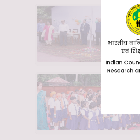
भारतीय वान
एवं शिक
Indian Counc
Research a