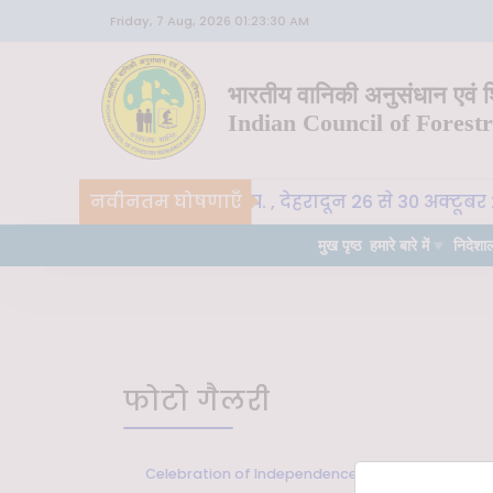
Friday, 7 Aug, 2026 01:23:30 AM
भारतीय वानिकी अनुसंधान एवं शि
Indian Council of Forest
CoE-SLM, भा. वा. अ. शि. प. , देहरादून 26 से 30 अक्टूबर 
नवीनतम घोषणाएँ
र्ण
मुख पृष्ठ
हमारे बारे में
निदेशा
फोटो गैलरी
Celebration of Independence Day at New Forest P