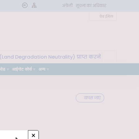
अंग्रेज़ी
सूचना का अधिकार
वेब ईमेल
and Degradation Neutrality) प्राप्त करने के लिए मृदा माइक्र
लोड
आईगोट कोर्स
अन्य
वापस जाएं
×