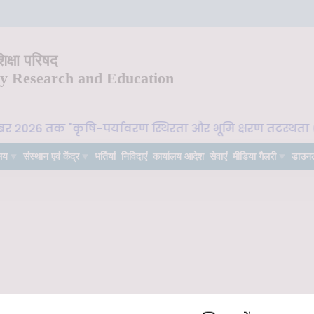
क्षा परिषद
ry Research and Education
ूबर 2026 तक "कृषि-पर्यावरण स्थिरता और भूमि क्षरण तटस्थता (L
लय
संस्थान एवं केंद्र
भर्तियां
निविदाएं
कार्यालय आदेश
सेवाएं
मीडिया गैलरी
डाउन