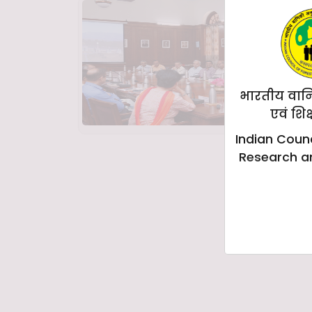
भारतीय वान
एवं शिक
Indian Counc
Research a