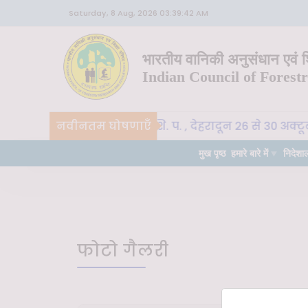
Saturday, 8 Aug, 2026 03:39:42 AM
भारतीय वानिकी अनुसंधान एवं शि
Indian Council of Forest
CoE-SLM, भा. वा. अ. शि. प. , देहरादून 26 से 30 अक्ट
नवीनतम घोषणाएँ
हत्वपूर्ण
मुख पृष्ठ
हमारे बारे में
निदेशा
फोटो गैलरी