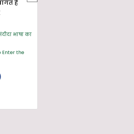
्वागत है
E
संदीदा भाषा का
 Enter the