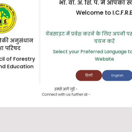
भा. वा. अ. शि. प. में आपका स
Welcome to I.C.F.R.
वेबसाइट में प्रवेश करने के लिए अपनी प
िकी अनुसंधान
चयन करें
्षा परिषद
Select your Preferred Language to
il of Forestry
Website
nd Education
हिन्दी
English
हमसे आगे जुड़ें -
Connect with us further at -