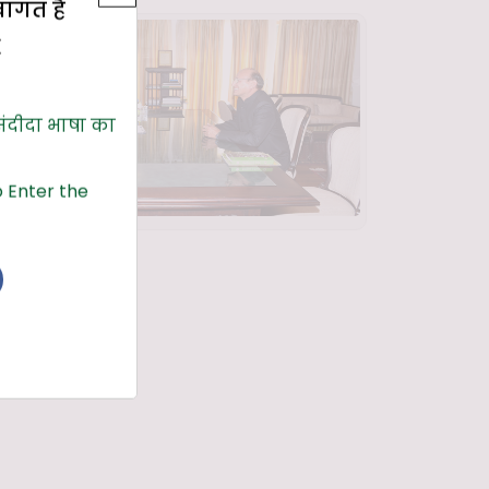
्वागत है
E
संदीदा भाषा का
 Enter the