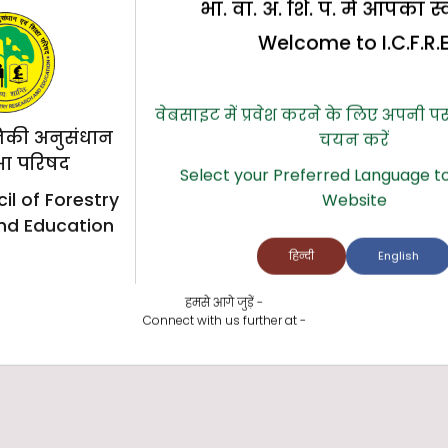
भा. वा. अ. शि. प. में आपका स
Welcome to I.C.F.R.
वेबसाइट में प्रवेश करने के लिए अपनी प
िकी अनुसंधान
चयन करें
्षा परिषद
Select your Preferred Language to
il of Forestry
Website
nd Education
हिन्दी
English
हमसे आगे जुड़ें -
Connect with us further at -