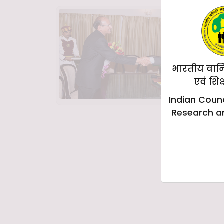
भारतीय वान
एवं शिक
Indian Counc
Research a