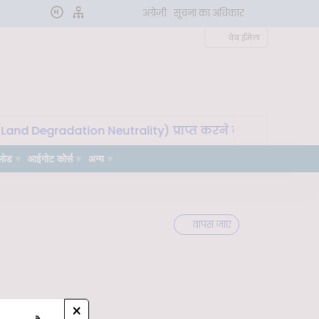
अंग्रेज़ी
सूचना का अधिकार
वेब ईमेल
nd Degradation Neutrality) प्राप्त करने के लिए मृदा माइक्रो
लोड
आईगोट कोर्स
अन्य
वापस जाएं
×