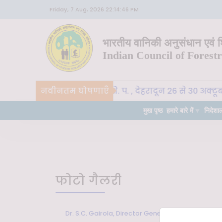
Friday, 7 Aug, 2026 22:14:46 PM
भारतीय वानिकी अनुसंधान एवं शि
Indian Council of Forest
CoE-SLM, भा. वा. अ. शि. प. , देहरादून 26 से 30 अक्टू
नवीनतम घोषणाएँ
त्वपूर्ण
मुख पृष्ठ
हमारे बारे में
निदेशा
फोटो गैलरी
Dr. S.C. Gairola, Director General, ICFRE meeting