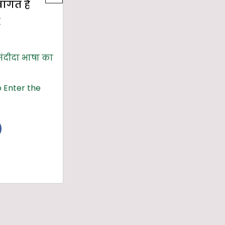
्वागत है
E
संदीदा भाषा का
 Enter the