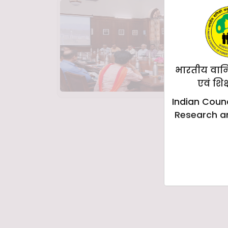
भारतीय वान
एवं शिक
Indian Counc
Research a