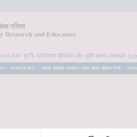
क्षा परिषद
ry Research and Education
2026 तक "कृषि-पर्यावरण स्थिरता और भूमि क्षरण तटस्थता (Land 
लय
संस्थान एवं केंद्र
भर्तियां
निविदाएं
कार्यालय आदेश
सेवाएं
मीडिया गैलरी
डाउन