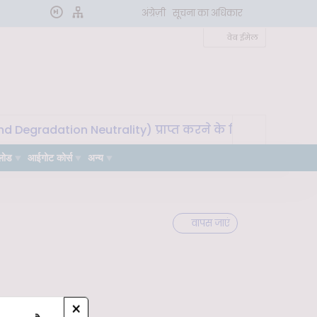
अंग्रेज़ी
सूचना का अधिकार
वेब ईमेल
Degradation Neutrality) प्राप्त करने के लिए मृदा माइक्रोबाय
लोड
आईगोट कोर्स
अन्य
वापस जाएं
×