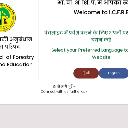
भा. वा. अ. शि. प. में आपका स
Welcome to I.C.F.R.
वेबसाइट में प्रवेश करने के लिए अपनी प
िकी अनुसंधान
चयन करें
्षा परिषद
Select your Preferred Language to
il of Forestry
Website
nd Education
हिन्दी
English
हमसे आगे जुड़ें -
Connect with us further at -