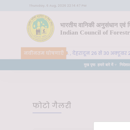
Thursday, 6 Aug, 2026 22:14:47 PM
भारतीय वानिकी अनुसंधान एवं शि
Indian Council of Forest
CoE-SLM, भा. वा. अ. शि. प. , देहरादून 26 से 30 अक्टूबर 
नवीनतम घोषणाएँ
र्ण
मुख पृष्ठ
हमारे बारे में
निदेशा
फोटो गैलरी