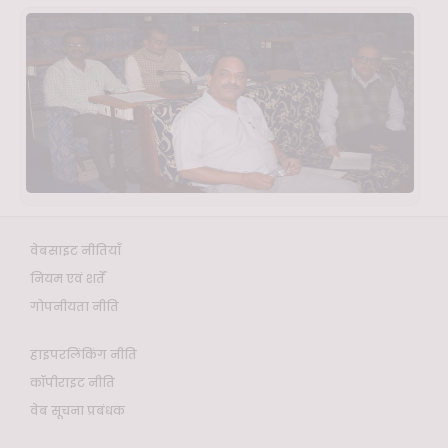
वेबसाइट नीतियाँ
नियम एवं शर्तें
गोपनीयता नीति
हाइपरलिंकिंग नीति
कॉपीराइट नीति
वेब सूचना प्रबंधक