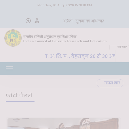
Monday, 10 Aug, 2026 15:31:18 PM
अंग्रेज़ी
सूचना का अधिकार
भारतीय वानिकी अनुसंधान एवं शिक्षा परिषद
Indian Council of Forestry Research and Education
वेब ईमेल
CoE-SLM, भा. वा. अ. शि. प. , देहरादून 26 से 30 अक्टूबर
ूर्ण
वापस जाएं
फोटो गैलरी