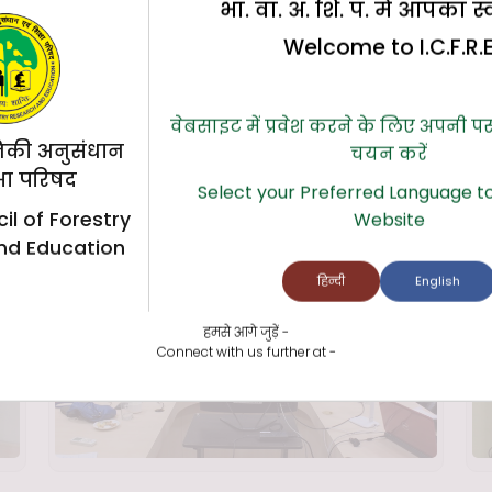
भा. वा. अ. शि. प. में आपका स
Welcome to I.C.F.R.
वेबसाइट में प्रवेश करने के लिए अपनी प
िकी अनुसंधान
चयन करें
्षा परिषद
Select your Preferred Language to
il of Forestry
Website
nd Education
हिन्दी
English
हमसे आगे जुड़ें -
Connect with us further at -