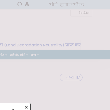
अंग्रेज़ी
सूचना का अधिकार
वेब ईमेल
(Land Degradation Neutrality) प्राप्त करने के लिए मृदा माइक
लोड
आईगोट कोर्स
अन्य
वापस जाएं
×
n 25 Aug, 2020