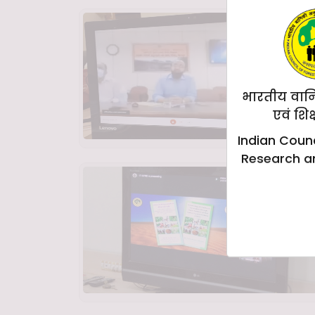
भारतीय वान
एवं शिक
Indian Counc
Research a