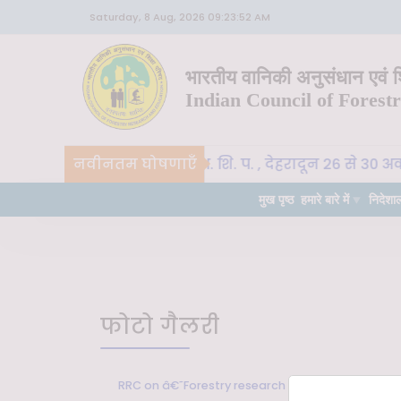
Saturday, 8 Aug, 2026 09:23:52 AM
भारतीय वानिकी अनुसंधान एवं शि
Indian Council of Forest
CoE-SLM, भा. वा. अ. शि. प. , देहरादून 26 से 30 अक
नवीनतम घोषणाएँ
महत्वपूर्ण
मुख पृष्ठ
हमारे बारे में
निदेशा
फोटो गैलरी
RRC on â€˜Forestry research in western and cent