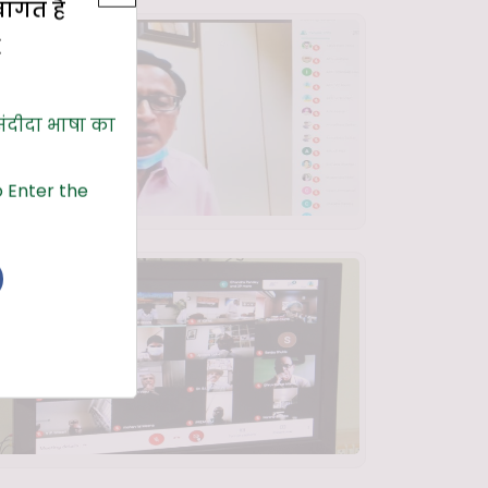
्वागत है
E
संदीदा भाषा का
 Enter the