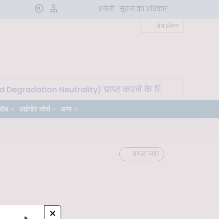
अंग्रेज़ी
सूचना का अधिकार
वेब ईमेल
egradation Neutrality) प्राप्त करने के लिए मृदा माइक्रोबायो
लोड
आईगोट कोर्स
अन्य
वापस जाएं
×