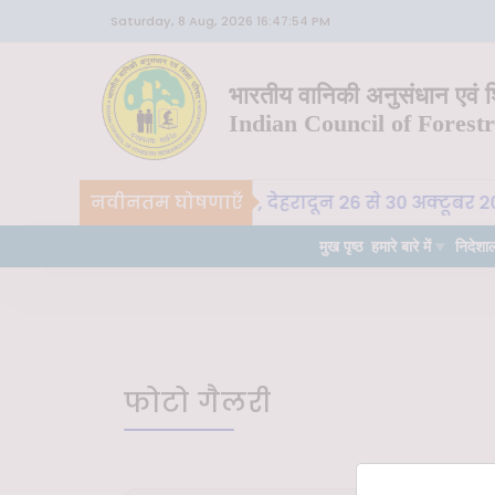
Saturday, 8 Aug, 2026 16:47:54 PM
भारतीय वानिकी अनुसंधान एवं शि
Indian Council of Forest
CoE-SLM, भा. वा. अ. शि. प. , देहरादून 26 से 30 अक्टूबर 2
नवीनतम घोषणाएँ
्ण
मुख पृष्ठ
हमारे बारे में
निदेशा
फोटो गैलरी