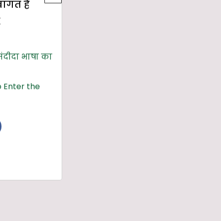
्वागत है
E
संदीदा भाषा का
 Enter the