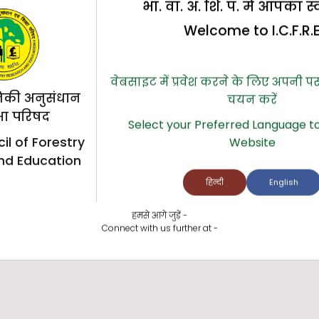
भा. वा. अ. शि. प. में आपका स
Welcome to I.C.F.R.
वेबसाइट में प्रवेश करने के लिए अपनी प
िकी अनुसंधान
चयन करें
्षा परिषद
Select your Preferred Language to
il of Forestry
Website
nd Education
हिन्दी
English
हमसे आगे जुड़ें -
Connect with us further at -