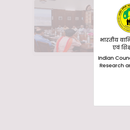
भारतीय वान
एवं शिक
Indian Counc
Research a