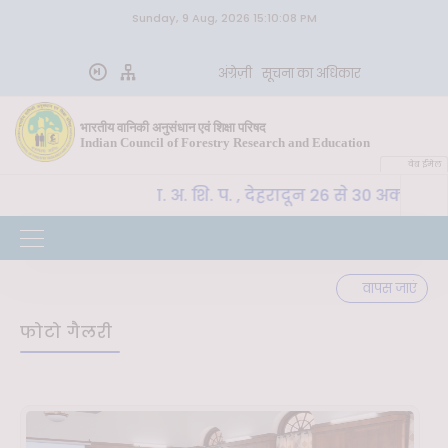
Sunday, 9 Aug, 2026 15:10:08 PM
अंग्रेज़ी
सूचना का अधिकार
भारतीय वानिकी अनुसंधान एवं शिक्षा परिषद
Indian Council of Forestry Research and Education
वेब ईमेल
CoE-SLM, भा. वा. अ. शि. प. , देहरादून 26 से 30 अक्टूबर 
र्ण
वापस जाएं
फोटो गैलरी