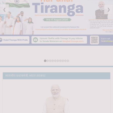
❮
❯
माननीय प्रधानमंत्री, भारत सरकार