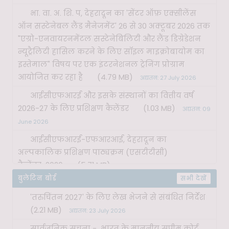
भा. वा. अ. शि. प, देहरादून का 'सेंटर ऑफ़ एक्सीलेंस
ऑन सस्टेनेबल लैंड मैनेजमेंट' 26 से 30 अक्टूबर 2026 तक
"एग्रो-एनवायरनमेंटल सस्टेनेबिलिटी और लैंड डिग्रेडेशन
न्यूट्रैलिटी हासिल करने के लिए सॉइल माइक्रोबायोम का
इस्तेमाल" विषय पर एक इंटरनेशनल ट्रेनिंग प्रोग्राम
आयोजित कर रहा है
(4.79 MB)
अद्यतन: 27 July 2026
आईसीएफआरई और इसके संस्थानों का वित्तीय वर्ष
2026-27 के लिए प्रशिक्षण कैलेंडर
(1.03 MB)
अद्यतन: 09
June 2026
आईसीएफआरई-एफआरआई, देहरादून का
अल्पकालिक प्रशिक्षण पाठ्यक्रम (एसटीटीसी)
कैलेंडर-2026
(5.71 MB)
अद्यतन: 08 January 2026
बुलेटिन बोर्ड
सभी देखें
'तरुचिंतन 2027' के लिए लेख भेजने से संबंधित निर्देश
(2.21 MB)
अद्यतन: 23 July 2026
सार्वजनिक सूचना - भारत के माननीय सुप्रीम कोर्ट